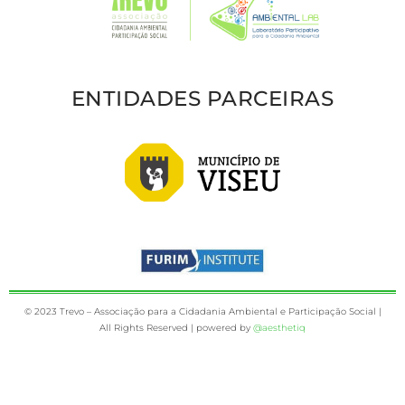
ENTIDADES PARCEIRAS
© 2023 Trevo – Associação para a Cidadania Ambiental e Participação Social |
All Rights Reserved | powered by
@aesthetiq