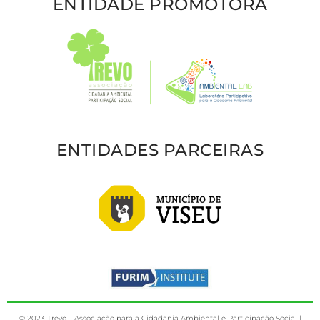
ENTIDADE PROMOTORA
ENTIDADES PARCEIRAS
© 2023 Trevo – Associação para a Cidadania Ambiental e Participação Social |