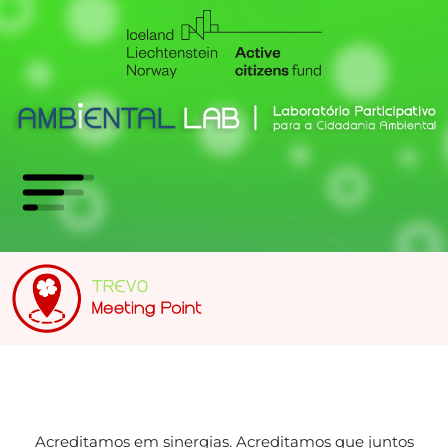
Acreditamos em sinergias. Acreditamos que juntos