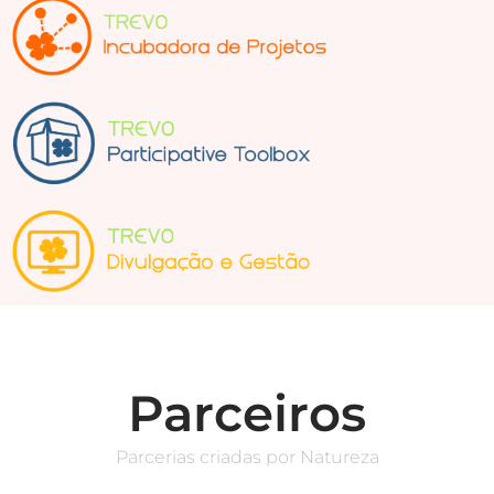
Parceiros
Parcerias criadas por Natureza