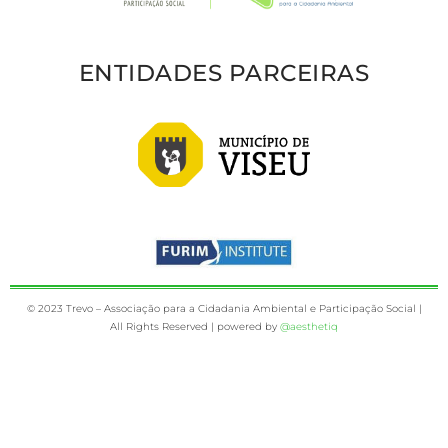
ENTIDADES PARCEIRAS
© 2023 Trevo – Associação para a Cidadania Ambiental e Participação Social |
All Rights Reserved | powered by
@aesthetiq